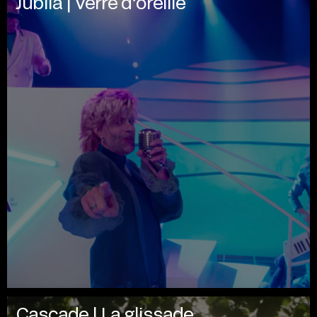
Jublia | Verre d’oreille
Cascade | La glissade