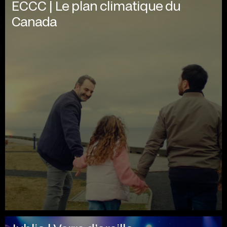
ECCC | Le plan climatique du
Canada