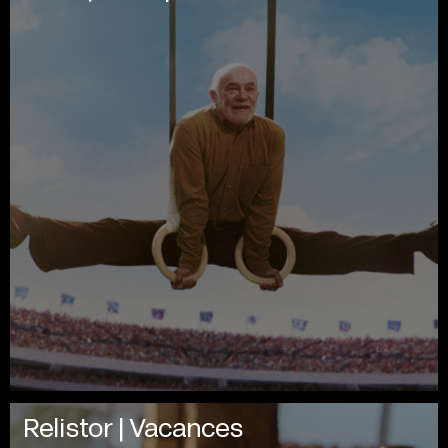
Relistor | Vacances