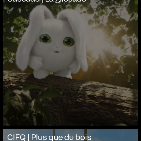
CIFQ | Plus que du bois