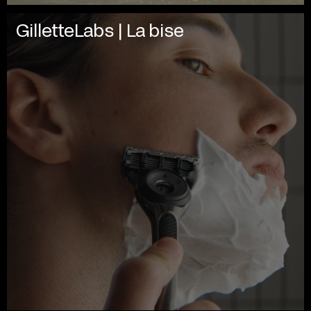
GilletteLabs | La bise