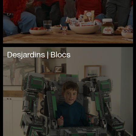
Desjardins | Blocs