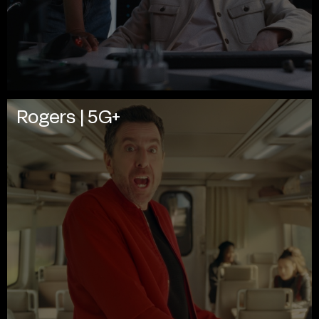
Rogers | 5G+