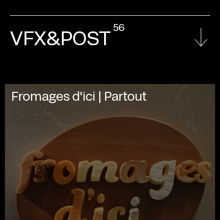
56
VFX&POST
Fromages d'ici | Partout