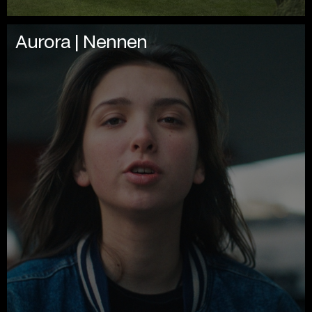
Aurora | Nennen