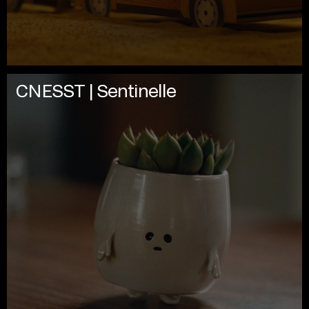
CNESST | Sentinelle