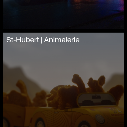
St-Hubert | Animalerie