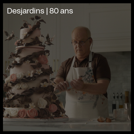
Desjardins | 80 ans