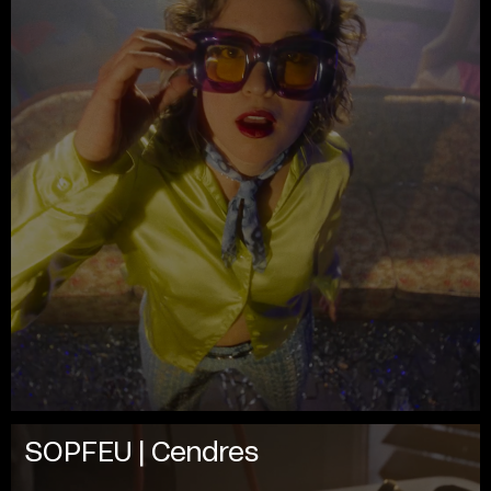
SOPFEU | Cendres