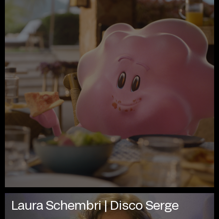
Laura Schembri | Disco Serge