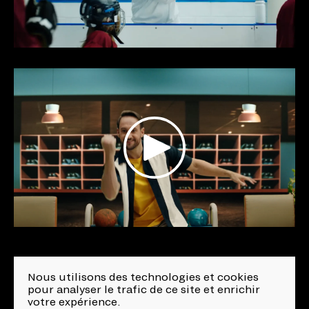
Nous utilisons des technologies et cookies
Réalisateur
pour analyser le trafic de ce site et enrichir
votre expérience.