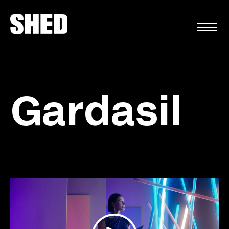
EN
Gardasil