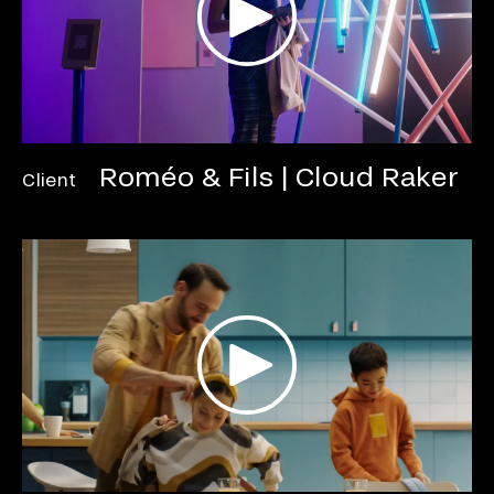
Roméo & Fils | Cloud Raker
Client