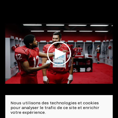
Nous utilisons des technologies et cookies
Réalisateur
pour analyser le trafic de ce site et enrichir
votre expérience.
Jean-François Asselin