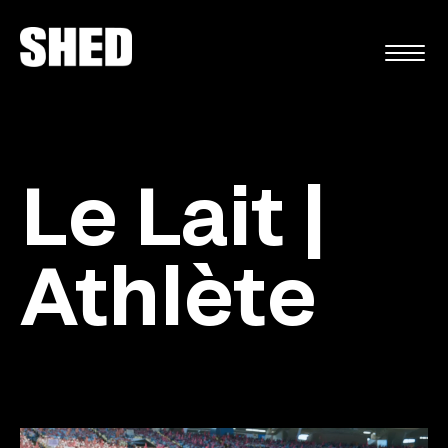
EN
Le Lait |
Athlète