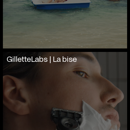
GilletteLabs | La bise