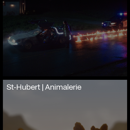
St-Hubert | Animalerie