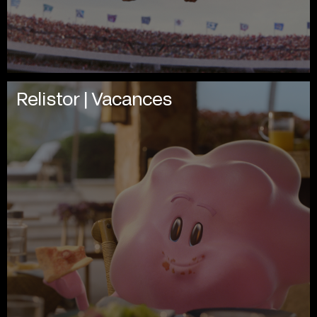
Relistor | Vacances