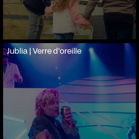
Jublia | Verre d’oreille