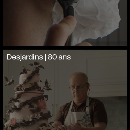
Desjardins | 80 ans