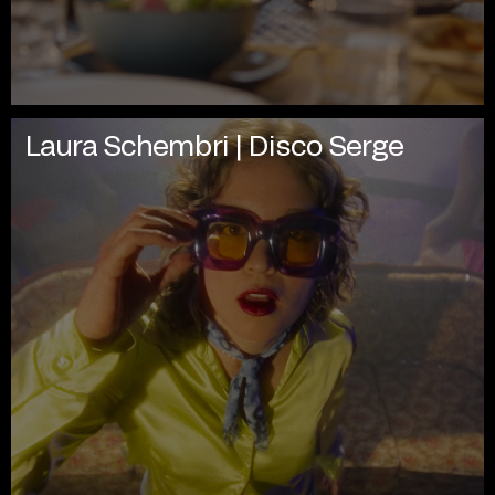
Laura Schembri | Disco Serge