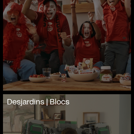
Desjardins | Blocs