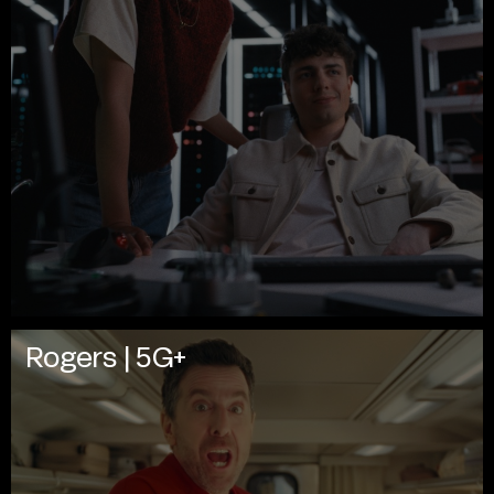
Rogers | 5G+