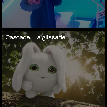
Cascade | La glissade