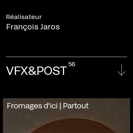
Réalisateur
François Jaros
56
VFX&POST
Fromages d'ici | Partout