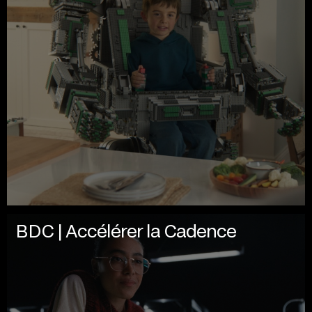
BDC | Accélérer la Cadence