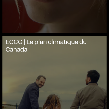
ECCC | Le plan climatique du
Canada