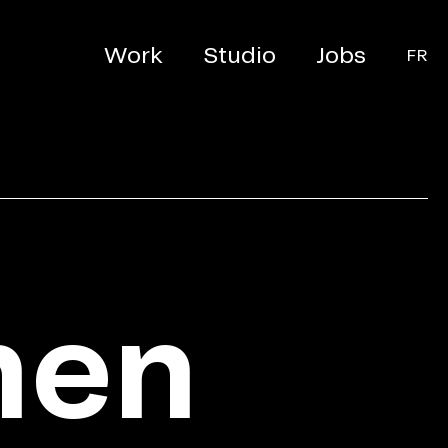
Work
Studio
Jobs
FR
nen