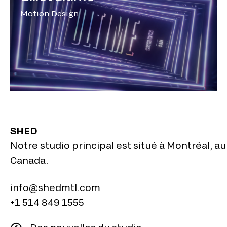
Motion Design
SHED
Notre studio principal est situé à
Montréal, au
Canada
.
info@shedmtl.com
+1 514 849 1555