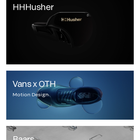
HHHusher
Vans x OTH
Motion Design
Baars