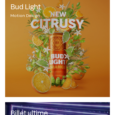
Bud Light
Motion Design
Billet ultime