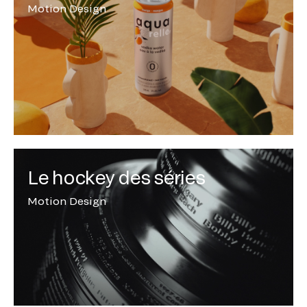
Motion Design
Le hockey des séries
Motion Design