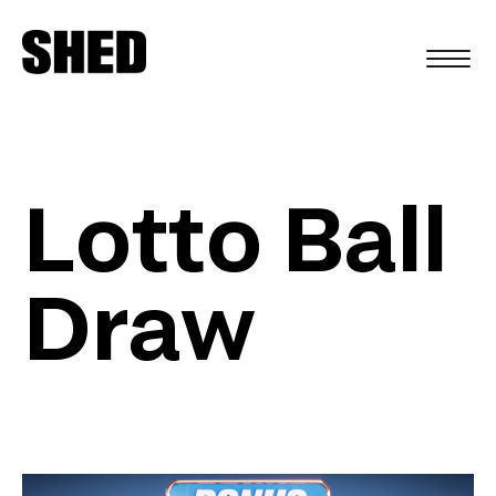
EN
Lotto Ball
Draw